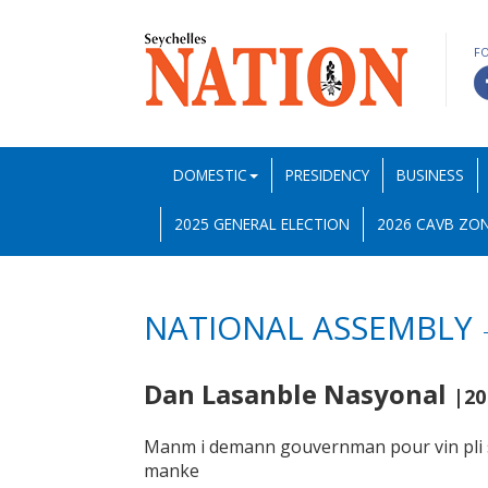
F
DOMESTIC
PRESIDENCY
BUSINESS
2025 GENERAL ELECTION
2026 CAVB ZON
NATIONAL ASSEMBLY
Dan Lasanble Nasyonal
|20
Manm i demann gouvernman pour vin pli s
manke