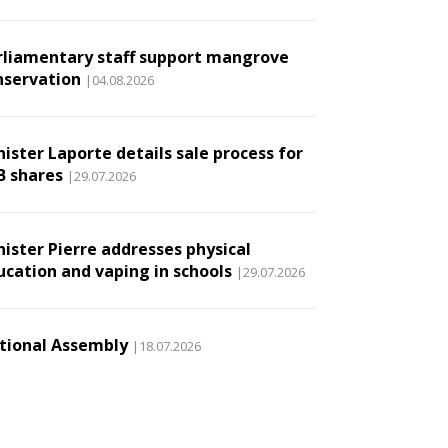
rliamentary staff support mangrove
nservation
|04.08.2026
ister Laporte details sale process for
B shares
|29.07.2026
nister Pierre addresses physical
ucation and vaping in schools
|29.07.2026
tional Assembly
|18.07.2026