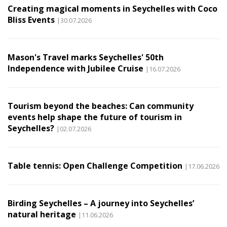
Creating magical moments in Seychelles with Coco
Bliss Events
|30.07.2026
Mason's Travel marks Seychelles' 50th
Independence with Jubilee Cruise
|16.07.2026
Tourism beyond the beaches: Can community
events help shape the future of tourism in
Seychelles?
|02.07.2026
Table tennis: Open Challenge Competition
|17.06.2026
Birding Seychelles – A journey into Seychelles’
natural heritage
|11.06.2026