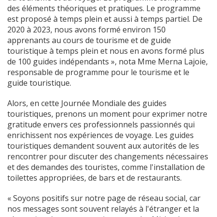
des éléments théoriques et pratiques. Le programme
est proposé à temps plein et aussi à temps partiel. De
2020 à 2023, nous avons formé environ 150
apprenants au cours de tourisme et de guide
touristique à temps plein et nous en avons formé plus
de 100 guides indépendants », nota Mme Merna Lajoie,
responsable de programme pour le tourisme et le
guide touristique.
Alors, en cette Journée Mondiale des guides
touristiques, prenons un moment pour exprimer notre
gratitude envers ces professionnels passionnés qui
enrichissent nos expériences de voyage. Les guides
touristiques demandent souvent aux autorités de les
rencontrer pour discuter des changements nécessaires
et des demandes des touristes, comme l'installation de
toilettes appropriées, de bars et de restaurants.
« Soyons positifs sur notre page de réseau social, car
nos messages sont souvent relayés à l'étranger et la