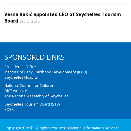
Vesna Rakić appointed CEO of Seychelles Tourism
Board
|23.05.2026
SPONSORED LINKS
President's Office
Institute of Early Childhood Development (IECD)
Seychelles Hospital
National Council for Children
DICT website
The National Assembly of Seychelles
Seychelles Tourism Board (STB)
KOEK
Copyright2026 © All rights reserved. National Information Services