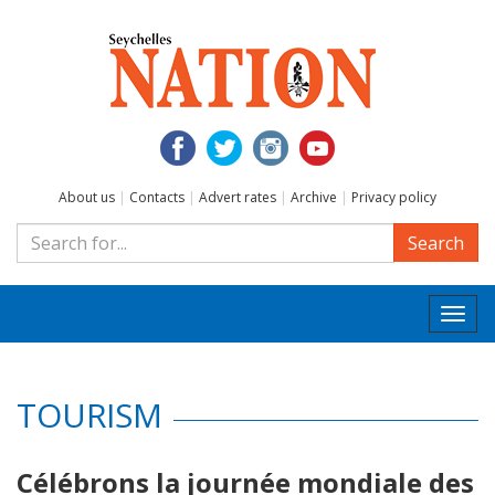
About us
|
Contacts
|
Advert rates
|
Archive
|
Privacy policy
Search
Togg
navi
TOURISM
Célébrons la journée mondiale des