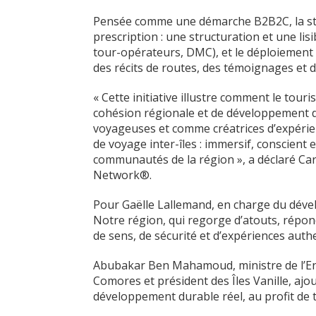
Pensée comme une démarche B2B2C, la stra
prescription : une structuration et une lis
tour-opérateurs, DMC), et le déploiement
des récits de routes, des témoignages et 
« Cette initiative illustre comment le tou
cohésion régionale et de développement d
voyageuses et comme créatrices d’expérie
de voyage inter-îles : immersif, conscient
communautés de la région », a déclaré Ca
Network®.
Pour Gaëlle Lallemand, en charge du dével
Notre région, qui regorge d’atouts, répo
de sens, de sécurité et d’expériences auth
Abubakar Ben Mahamoud, ministre de l’En
Comores et président des Îles Vanille, ajo
développement durable réel, au profit de 