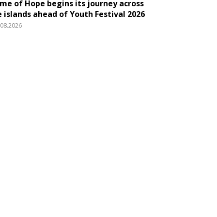
ame of Hope begins its journey across
e islands ahead of Youth Festival 2026
.08.2026