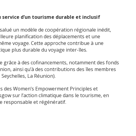
service d’un tourisme durable et inclusif
a salué un modèle de coopération régionale inédit,
lleure planification des déplacements et une
n même voyage. Cette approche contribue à une
tique plus durable du voyage inter-îles.
ible grâce à des cofinancements, notamment des fonds
nion, ainsi qu’à des contributions des îles membres
Seychelles, La Réunion).
aires des Women’s Empowerment Principles et
sgow sur l’action climatique dans le tourisme, en
e responsable et régénératif.