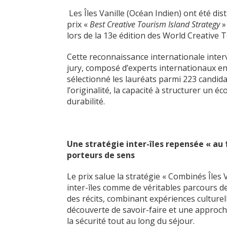
Les Îles Vanille (Océan Indien) ont été d
prix «
Best Creative Tourism Island Strategy
»
lors de la 13e édition des World Creative
Cette reconnaissance internationale interv
jury, composé d’experts internationaux en
sélectionné les lauréats parmi 223 candi
l’originalité, la capacité à structurer un éc
durabilité.
Une stratégie inter-îles repensée « au f
porteurs de sens
Le prix salue la stratégie « Combinés Îles 
inter-îles comme de véritables parcours de
des récits, combinant expériences culture
découverte de savoir-faire et une approche
la sécurité tout au long du séjour.