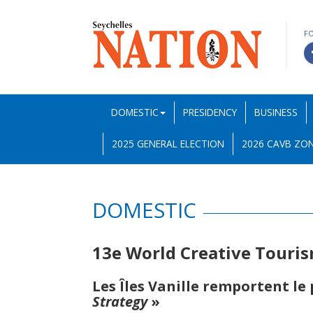
F
DOMESTIC
PRESIDENCY
BUSINESS
2025 GENERAL ELECTION
2026 CAVB ZON
DOMESTIC
13e World Creative Tour
Les Îles Vanille remportent le 
Strategy
»