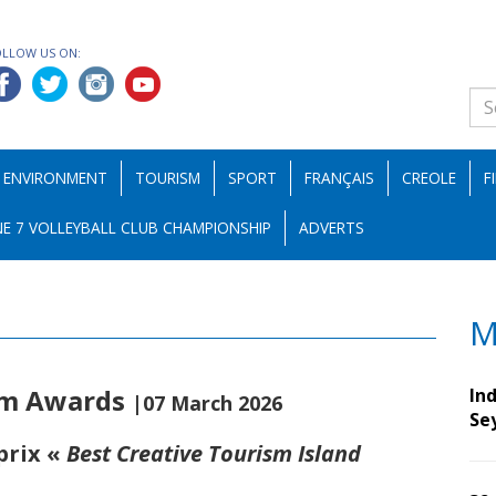
OLLOW US ON:
ENVIRONMENT
TOURISM
SPORT
FRANÇAIS
CREOLE
F
E 7 VOLLEYBALL CLUB CHAMPIONSHIP
ADVERTS
M
ism Awards
Ind
|07 March 2026
Se
prix «
Best Creative Tourism Island