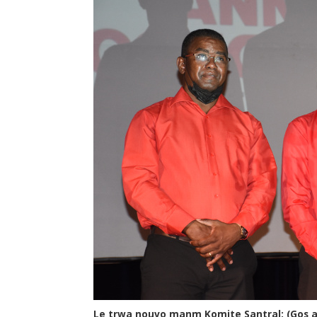
Le trwa nouvo manm Komite Santral: (Gos a 