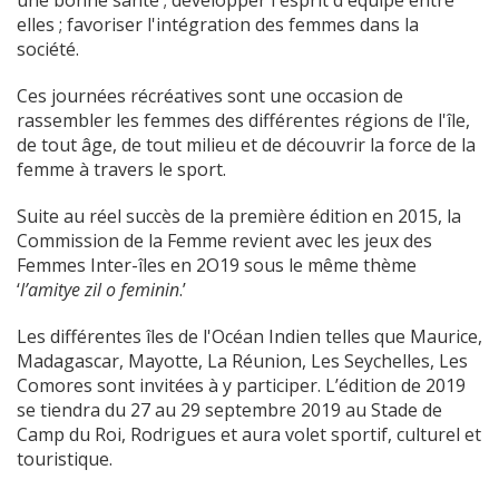
une bonne santé ; développer l'esprit d'équipe entre
elles ; favoriser l'intégration des femmes dans la
société.
Ces journées récréatives sont une occasion de
rassembler les femmes des différentes régions de l'île,
de tout âge, de tout milieu et de découvrir la force de la
femme à travers le sport.
Suite au réel succès de la première édition en 2015, la
Commission de la Femme revient avec les jeux des
Femmes Inter-îles en 2O19 sous le même thème
‘
l’amitye zil o feminin
.’
Les différentes îles de l'Océan Indien telles que Maurice,
Madagascar, Mayotte, La Réunion, Les Seychelles, Les
Comores sont invitées à y participer. L’édition de 2019
se tiendra du 27 au 29 septembre 2019 au Stade de
Camp du Roi, Rodrigues et aura volet sportif, culturel et
touristique.