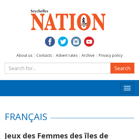
About us
|
Contacts
|
Advert rates
|
Archive
|
Privacy policy
Search
Togg
navi
FRANÇAIS
Jeux des Femmes des îles de