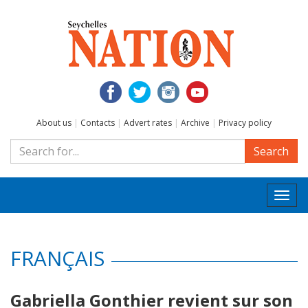
About us
|
Contacts
|
Advert rates
|
Archive
|
Privacy policy
Search
Togg
navi
FRANÇAIS
Gabriella Gonthier revient sur son