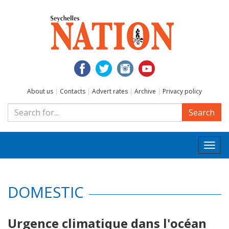
About us
|
Contacts
|
Advert rates
|
Archive
|
Privacy policy
Search
Togg
navi
DOMESTIC
Urgence climatique dans l'océan