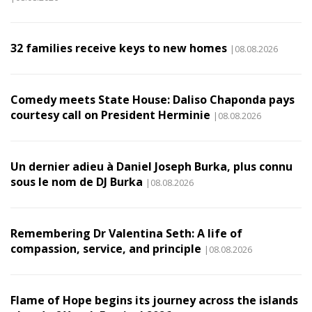
32 families receive keys to new homes
|08.08.2026
Comedy meets State House: Daliso Chaponda pays
courtesy call on President Herminie
|08.08.2026
Un dernier adieu à Daniel Joseph Burka, plus connu
sous le nom de DJ Burka
|08.08.2026
Remembering Dr Valentina Seth: A life of
compassion, service, and principle
|08.08.2026
Flame of Hope begins its journey across the islands