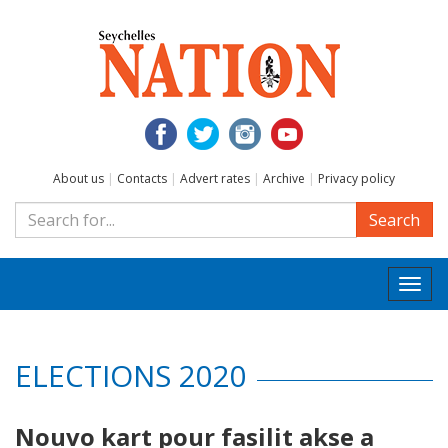
About us
|
Contacts
|
Advert rates
|
Archive
|
Privacy policy
Search
Togg
navi
ELECTIONS 2020
Nouvo kart pour fasilit akse a