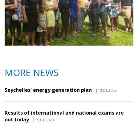
MORE NEWS
Seychelles' energy generation plan
|19.01.2023
Results of international and national exams are
out today
|19.01.2023