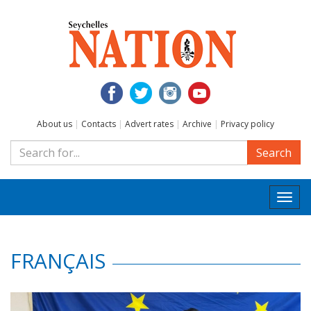
About us
|
Contacts
|
Advert rates
|
Archive
|
Privacy policy
Search
Togg
navi
FRANÇAIS