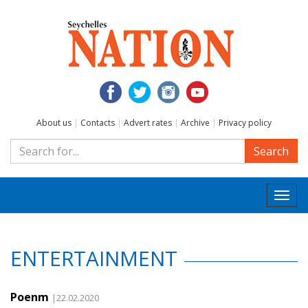
About us
|
Contacts
|
Advert rates
|
Archive
|
Privacy policy
Search
Togg
navi
ENTERTAINMENT
Poenm
|22.02.2020