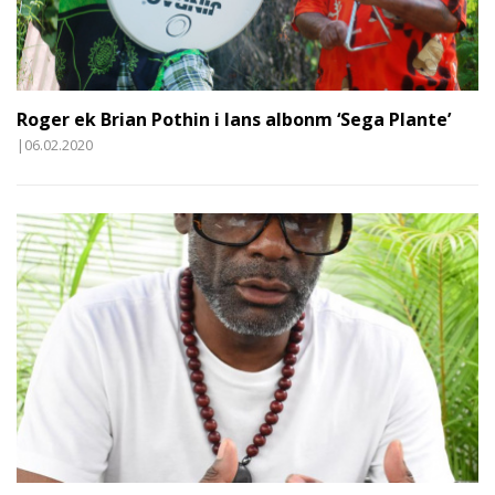
Roger ek Brian Pothin i lans albonm ‘Sega Plante’
|06.02.2020