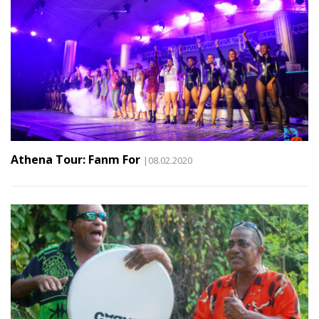
Athena Tour: Fanm For
|08.02.2020