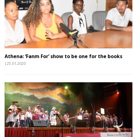
Athena: ‘Fanm For’ show to be one for the books
|25.01.2020