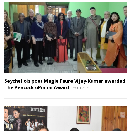
Seychellois poet Magie Faure Vijay-Kumar awarded
The Peacock oPinion Award
|25.01.2020